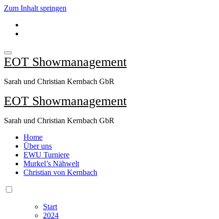
Zum Inhalt springen
EOT Showmanagement
Sarah und Christian Kernbach GbR
EOT Showmanagement
Sarah und Christian Kernbach GbR
Home
Über uns
EWU Turniere
Murkel’s Nähwelt
Christian von Kernbach
Start
2024