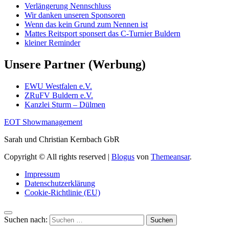
Verlängerung Nennschluss
Wir danken unseren Sponsoren
Wenn das kein Grund zum Nennen ist
Mattes Reitsport sponsert das C-Turnier Buldern
kleiner Reminder
Unsere Partner (Werbung)
EWU Westfalen e.V.
ZRuFV Buldern e.V.
Kanzlei Sturm – Dülmen
EOT Showmanagement
Sarah und Christian Kernbach GbR
Copyright © All rights reserved
|
Blogus
von
Themeansar
.
Impressum
Datenschutzerklärung
Cookie-Richtlinie (EU)
Suchen nach: