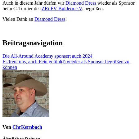
Auch in diesem Jahr dürfen wir
Diamond Dress
wieder als Sponsor
beim C-Turnier des
ZRuFV Buldern e.V
. begrüßen.
Vielen Dank an
Diamond Dress
!
Beitragsnavigation
Die All-Around Academy sponsert auch 2024
Es freut uns, auch Fein gefühl(t) wieder als Sponsor begrüßen zu
können
Von
ChrKernbach