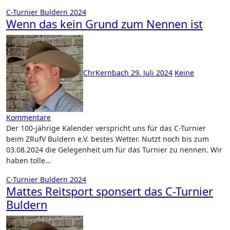
C-Turnier Buldern 2024
Wenn das kein Grund zum Nennen ist
ChrKernbach
29. Juli 2024
Keine
Kommentare
Der 100-jährige Kalender verspricht uns für das C-Turnier
beim ZRufV Buldern e.V. bestes Wetter. Nutzt noch bis zum
03.08.2024 die Gelegenheit um für das Turnier zu nennen. Wir
haben tolle…
C-Turnier Buldern 2024
Mattes Reitsport sponsert das C-Turnier
Buldern