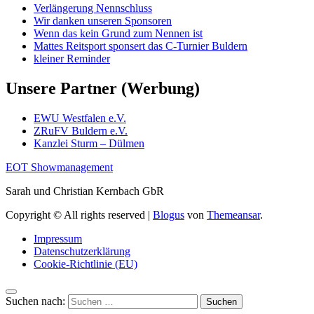
Verlängerung Nennschluss
Wir danken unseren Sponsoren
Wenn das kein Grund zum Nennen ist
Mattes Reitsport sponsert das C-Turnier Buldern
kleiner Reminder
Unsere Partner (Werbung)
EWU Westfalen e.V.
ZRuFV Buldern e.V.
Kanzlei Sturm – Dülmen
EOT Showmanagement
Sarah und Christian Kernbach GbR
Copyright © All rights reserved
|
Blogus
von
Themeansar
.
Impressum
Datenschutzerklärung
Cookie-Richtlinie (EU)
Suchen nach: