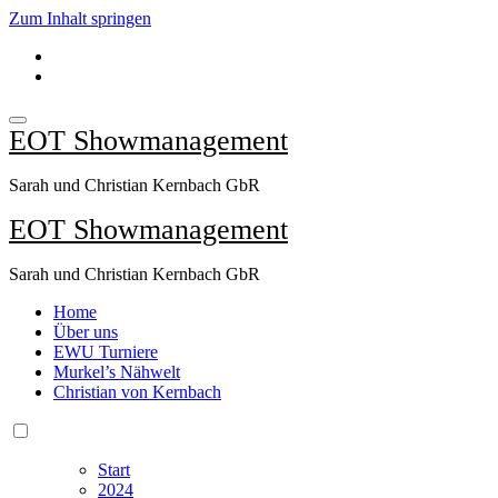
Zum Inhalt springen
EOT Showmanagement
Sarah und Christian Kernbach GbR
EOT Showmanagement
Sarah und Christian Kernbach GbR
Home
Über uns
EWU Turniere
Murkel’s Nähwelt
Christian von Kernbach
Start
2024