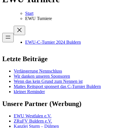
Start
EWU Turniere
EWU-C-Turnier 2024 Buldern
Letzte Beiträge
Verlängerung Nennschluss
Wir danken unseren Sponsoren
Wenn das kein Grund zum Nennen ist
Mattes Reitsport sponsert das C-Turnier Buldern
kleiner Reminder
Unsere Partner (Werbung)
EWU Westfalen e.V.
ZRuFV Buldern e.V.
Kanzlei Sturm – Dülmen