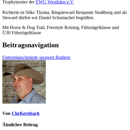
Trophyturnier der
EWU Westfalen e.V.
Richterin ist Silke Thoma, Ringsteward Benjamin Straßburg und als
Steward dürfen wir Daniel Schumacher begrüßen.
Mit Horse & Dog Trail, Freestyle Reining, Führzügelklasse und
Ü30 Führzügelklasse
Beitragsnavigation
Futterplanschmiede sponsert Buldern
Von
ChrKernbach
Ähnlicher Beitrag