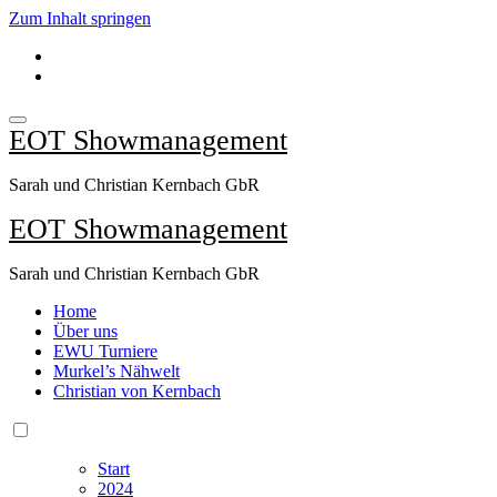
Zum Inhalt springen
EOT Showmanagement
Sarah und Christian Kernbach GbR
EOT Showmanagement
Sarah und Christian Kernbach GbR
Home
Über uns
EWU Turniere
Murkel’s Nähwelt
Christian von Kernbach
Start
2024