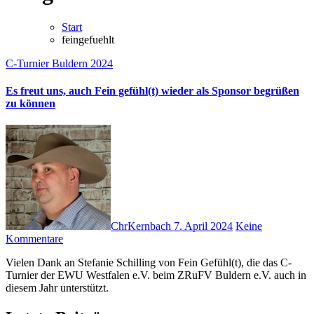
Start
feingefuehlt
C-Turnier Buldern 2024
Es freut uns, auch Fein gefühl(t) wieder als Sponsor begrüßen
zu können
ChrKernbach
7. April 2024
Keine
Kommentare
Vielen Dank an Stefanie Schilling von Fein Gefühl(t), die das C-
Turnier der EWU Westfalen e.V. beim ZRuFV Buldern e.V. auch in
diesem Jahr unterstützt.