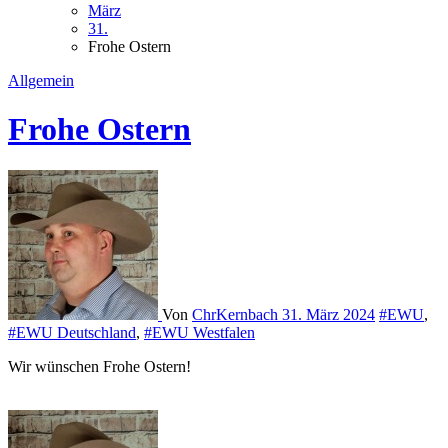
März
31.
Frohe Ostern
Allgemein
Frohe Ostern
Von
ChrKernbach
31. März 2024
#EWU
,
#EWU Deutschland
,
#EWU Westfalen
Wir wünschen Frohe Ostern!