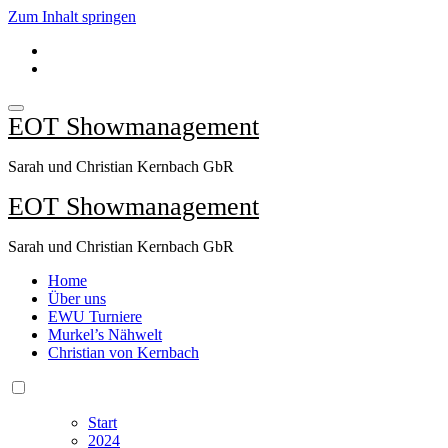
Zum Inhalt springen
EOT Showmanagement
Sarah und Christian Kernbach GbR
EOT Showmanagement
Sarah und Christian Kernbach GbR
Home
Über uns
EWU Turniere
Murkel’s Nähwelt
Christian von Kernbach
Start
2024