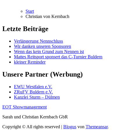
Start
Christian von Kernbach
Letzte Beiträge
Verlängerung Nennschluss
Wir danken unseren Sponsoren
Wenn das kein Grund zum Nennen ist
Mattes Reitsport sponsert das C-Turnier Buldern
kleiner Reminder
Unsere Partner (Werbung)
EWU Westfalen e.V.
ZRuFV Buldern e.V.
Kanzlei Sturm – Dülmen
EOT Showmanagement
Sarah und Christian Kernbach GbR
Copyright © All rights reserved
|
Blogus
von
Themeansar
.